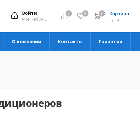
Войти
Корзина
0
0
0
Мой кабинет
пуста
О компании
Контакты
Гарантия
ндиционеров