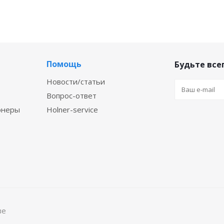
Помощь
Будьте всег
Новости/статьи
Вопрос-ответ
онеры
Holner-service
ве